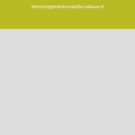
directie@gerardusmajella-cabauw.nl