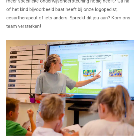
meer specifieke onderwijsondersteuning nodig heeft? Ga na
of het kind bijvoorbeeld baat heeft bij onze logopedist,
cesartherapeut of iets anders. Spreekt dit jou aan? Kom ons
team versterken!