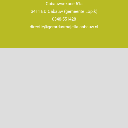
Cabauwsekade 51a
3411 ED Cabauw (gemeente Lopik)
0348-551428
directie@gerardusmajella-cabauw.nl