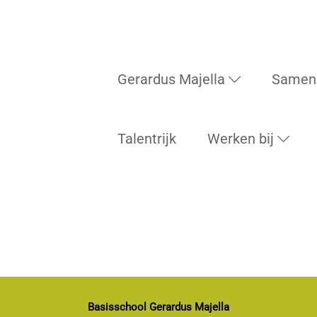
Gerardus Majella
Samen
Talentrijk
Werken bij
Basisschool Gerardus Majella