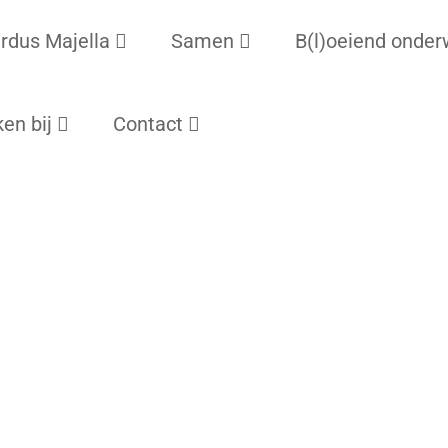
rdus Majella
Samen
B(l)oeiend onder
en bij
Contact