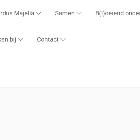
rdus Majella
Samen
B(l)oeiend onde
en bij
Contact