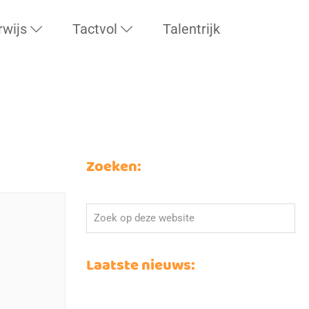
rwijs
Tactvol
Talentrijk
Zoeken:
Zoek
op
deze
Laatste nieuws:
website