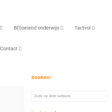
B(l)oeiend onderwijs
Tactvol
Contact
Zoeken:
Zoek
op
deze